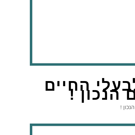
בעלי החיים
הנכון !
ם הנכון !