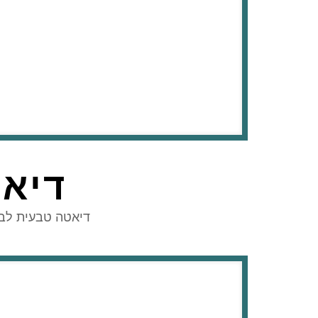
דיאט
דיאטה טבעית לבע