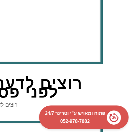
רוצים לדעת 
לפני פס
רוצים ל
פתוח ומאויש ע"י וטרינר 24/7
052-978-7882