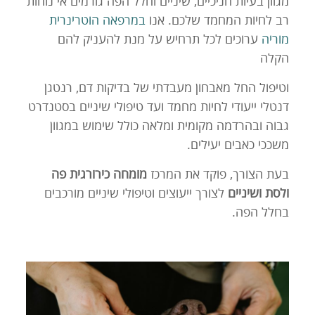
מגוון בעיות חניכיים, שיניים וחלל הפה גורמים אי נוחות
רב לחיות המחמד שלכם. אנו
במרפאה הוטרינרית
מוריה
ערוכים לכל תרחיש על מנת להעניק להם
הקלה
וטיפול החל מאבחון מעבדתי של בדיקות דם, רנטגן
דנטלי ייעודי לחיות מחמד ועד טיפולי שיניים בסטנדרט
גבוה ובהרדמה מקומית ומלאה כולל שימוש במגוון
משככי כאבים יעילים.
בעת הצורך, פוקד את המרכז
מומחה כירורגית פה
ולסת ושיניים
לצורך ייעוצים וטיפולי שיניים מורכבים
בחלל הפה.