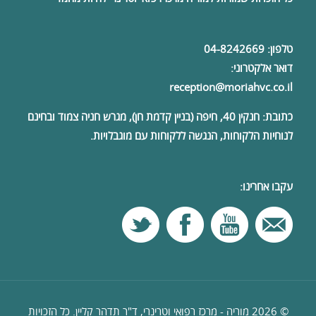
טלפון:
04-8242669
דואר אלקטרוני:
reception@moriahvc.co.il
כתובת:
חנקין 40, חיפה (בניין קדמת חן), מגרש חניה צמוד ובחינם
לנוחיות הלקוחות, הנגשה ללקוחות עם מוגבלויות.
עקבו אחרינו:
© 2026 מוריה - מרכז רפואי וטרינרי, ד"ר תדהר קליין. כל הזכויות