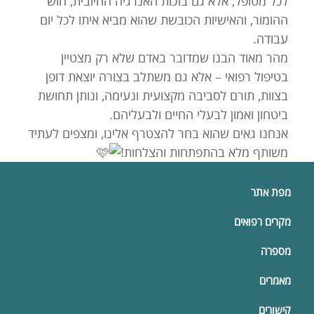
לכל מטופל, אלא גם בזכות האנרגיה החיובית, חוש
ההומור, והאישיות הכובשת שהוא מביא איתו לכל יום
עבודה.
מהר מאוד הבנו שמדובר באדם שלא רק מצטיין
בטיפול רפואי – אלא גם משתלב בצורה יוצאת דופן
בצוות, תורם לסביבה מקצועית ונעימה, ונותן תחושת
ביטחון ואמון לבעלי החיים ולבעליהם.
אנחנו גאים שהוא בחר להצטרף אלינו, ומצפים לעתיד
משותף מלא בהתפתחות והצלחות!
מפת אתר
מקרים רפואים
מספרה
מאמרים
קישורים