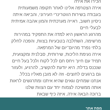
הכירו את אירה
אירה הצטרפה אלינו לאחר תקופה משמעותית
בעבודה בשירות הווטרינרי העירוני, והביאה איתה
ניסיון חשוב, ראייה מערכתית והמון אהבה אמיתית
לבעלי חיים
מהרגע הראשון היא למדה את התפקיד במהירות
מרשימה, השתלבה בטבעיות בצוות, והפכה לחלק
בלתי נפרד מהיום־יום של המרפאה.
אירה נעימת הליכות, שירותית, סבלנית ומקצועית,
תמיד עם חיוך ויחס חם לכל לקוח ולכל בעל חיים
שנכנס בדלת. היא יודעת להקשיב, להרגיע, ולעזור
גם ברגעים לחוצים- וזה לא מובן מאליו בכלל.
אנחנו שמחים וגאים שהיא איתנו ומתרגשים לראות
אותה ממשיכה לצמוח יחד עם הצוות שלנו
ברוכה הבאה אירה, איזה כיף שבאת
מפת אתר