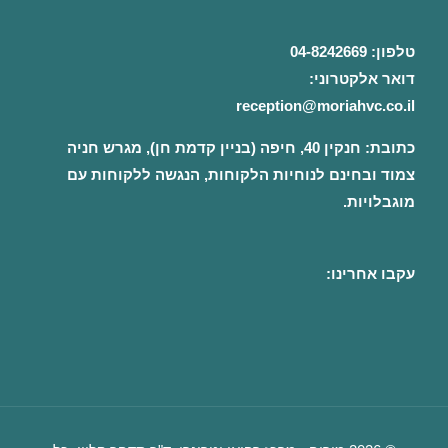
טלפון:
04-8242669
דואר אלקטרוני:
reception@moriahvc.co.il
כתובת:
חנקין 40, חיפה (בניין קדמת חן), מגרש חניה
צמוד ובחינם לנוחיות הלקוחות, הנגשה ללקוחות עם
מוגבלויות.
עקבו אחרינו: