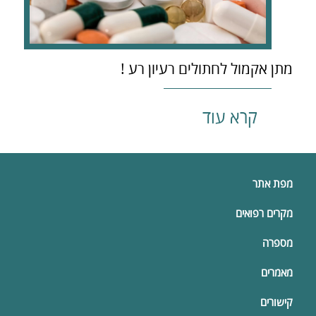
מתן אקמול לחתולים רעיון רע !
קרא עוד
מפת אתר
מקרים רפואים
מספרה
מאמרים
קישורים