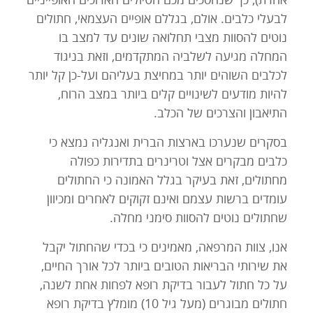
לבעלי כלבים. אולם, בגללם אופיים העצמאי, חתולים
נוטים להסוות מצבי תחלואה שונים עד למצב בו
המחלה מגיעה לשלביה המתקדמים, וזאת בניגוד
לכלבים השוהים יותר במחיצת בעליהם ועל-כן קל יותר
להיות מודעים לשינויים קלים ביותר במצב הרוח,
התיאבון והצרכים של הכלב.
בסקרים שנערכו בארצות הברית ואנגליה נמצא כי
כלבים מבקרים אצל וטרינרים בתדירות כפולה
מחתולים, זאת בעיקר בגלל האמונה כי החתולים
עומדים ברשות עצמם ואינם זקוקים לאחרים ומכיוון
שחתולים נוטים להסוות סימני מחלה.
אנו, צוות המרפאה, מאמינים כי בכדי שהחתול יקבל
את שירותי הבריאות הטובים ביותר לכל אורך החיים,
על כל חתול לעבור בדיקת רופא לפחות אחת לשנה,
חתולים מבוגרים (מעל גיל 10) מומלץ בדיקת רופא