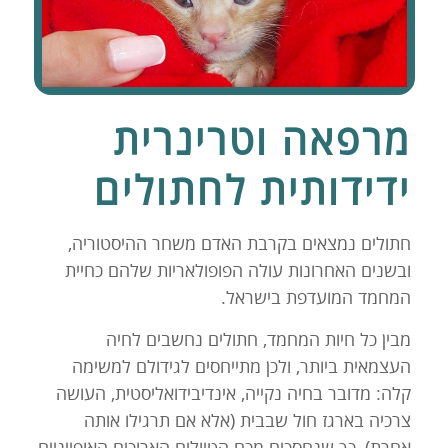
מרפאה וטרינרית
ידידותית לחתולים
חתולים נמצאים בקרבת האדם משחר ההיסטוריה,
ובשנים האחרונות עולה הפופולאריות שלהם כחיית
המחמד המועדפת בישראל.
מבין כל חיות המחמד, חתולים נחשבים לחיה
העצמאית ביותר, ולכן מתייחסים לגידולם למשימה
קלה: מדובר בחיה נקייה, אינדיבידואליסטית, העושה
צרכיה בארגז חול שבבית (אלא אם תרגילו אותה
אחרת), כך שנחסכים מכם הטיולים הארוכים האופייניים