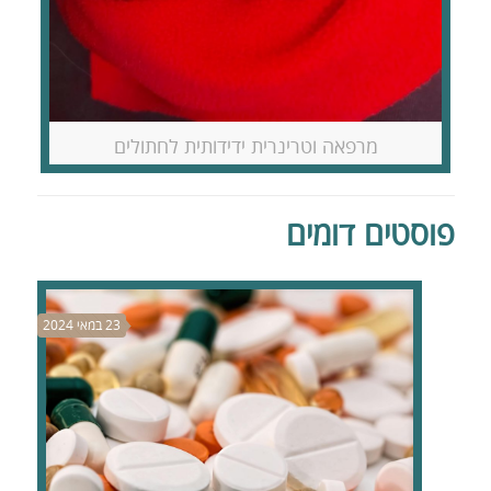
מרפאה וטרינרית ידידותית לחתולים
פוסטים דומים
23 במאי 2024