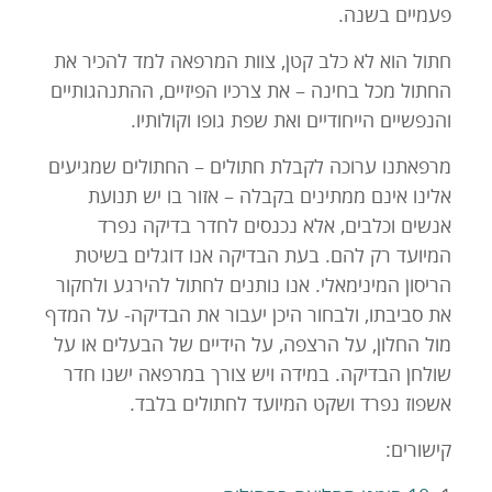
פעמיים בשנה.
חתול הוא לא כלב קטן, צוות המרפאה למד להכיר את
החתול מכל בחינה – את צרכיו הפיזיים, ההתנהגותיים
והנפשיים הייחודיים ואת שפת גופו וקולותיו.
מרפאתנו ערוכה לקבלת חתולים – החתולים שמגיעים
אלינו אינם ממתינים בקבלה – אזור בו יש תנועת
אנשים וכלבים, אלא נכנסים לחדר בדיקה נפרד
המיועד רק להם. בעת הבדיקה אנו דוגלים בשיטת
הריסון המינימאלי. אנו נותנים לחתול להירגע ולחקור
את סביבתו, ולבחור היכן יעבור את הבדיקה- על המדף
מול החלון, על הרצפה, על הידיים של הבעלים או על
שולחן הבדיקה. במידה ויש צורך במרפאה ישנו חדר
אשפוז נפרד ושקט המיועד לחתולים בלבד.
קישורים: