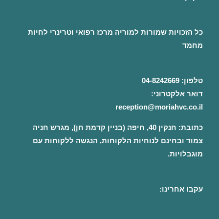
כל הזכויות שמורות למוריה
מרכז רפואי וטרינרי
לחיות
מחמד
טלפון:
04-8242669
דואר אלקטרוני:
reception@moriahvc.co.il
כתובת:
חנקין 40, חיפה (בניין קדמת חן), מגרש חניה
צמוד ובחינם לנוחיות הלקוחות, הנגשה ללקוחות עם
מוגבלויות.
עקבו אחרינו: